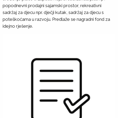
popodnevni prodajni sajamski prostor, rekreativni
sadržaj za djecu npr. dječji kutak, sadržaj za djecu s
poteškoćama u razvoju. Predlaže se nagradni fond za
idejno rješenje.