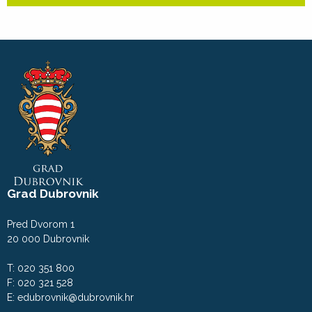
Grad Dubrovnik
Pred Dvorom 1
20 000 Dubrovnik
T: 020 351 800
F: 020 321 528
E:
edubrovnik@dubrovnik.hr