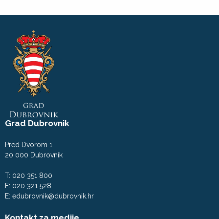
Grad Dubrovnik
Pred Dvorom 1
20 000 Dubrovnik
T: 020 351 800
F: 020 321 528
E:
edubrovnik@dubrovnik.hr
Kontakt za medije