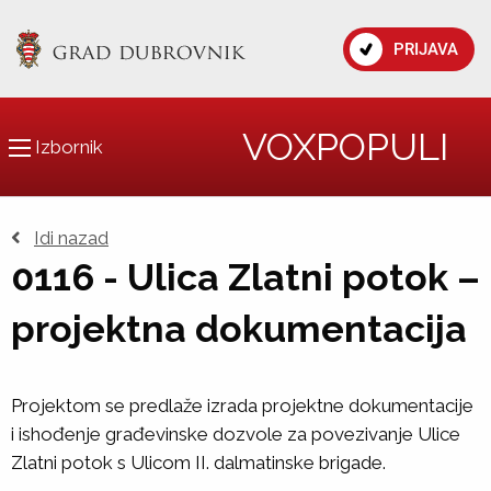
PRIJAVA
VOXPOPULI
Izbornik
Idi nazad
0116 - Ulica Zlatni potok –
projektna dokumentacija
Projektom se predlaže izrada projektne dokumentacije
i ishođenje građevinske dozvole za povezivanje Ulice
Zlatni potok s Ulicom II. dalmatinske brigade.