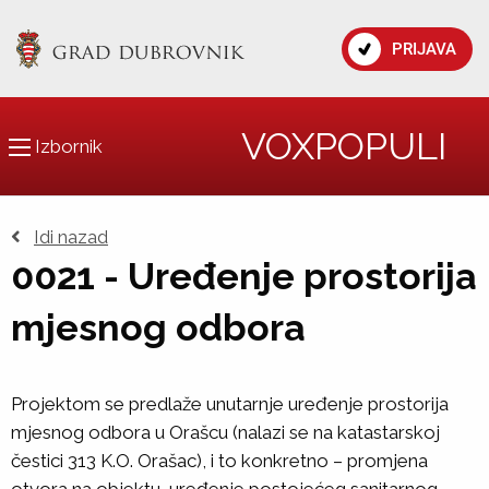
PRIJAVA
VOXPOPULI
Izbornik
Idi nazad
0021 - Uređenje prostorija
mjesnog odbora
Projektom se predlaže unutarnje uređenje prostorija
mjesnog odbora u Orašcu (nalazi se na katastarskoj
čestici 313 K.O. Orašac), i to konkretno – promjena