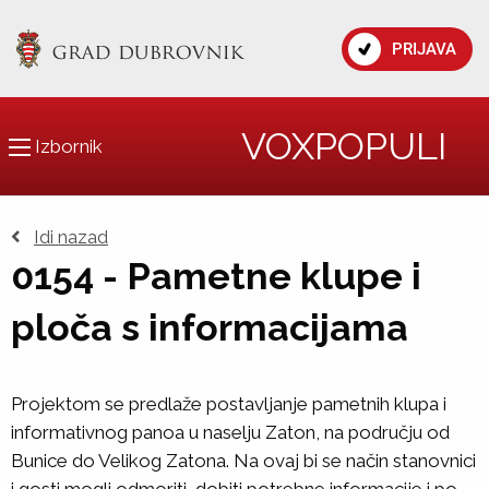
PRIJAVA
VOXPOPULI
Izbornik
Idi nazad
0154 - Pametne klupe i
ploča s informacijama
Projektom se predlaže postavljanje pametnih klupa i
informativnog panoa u naselju Zaton, na području od
Bunice do Velikog Zatona. Na ovaj bi se način stanovnici