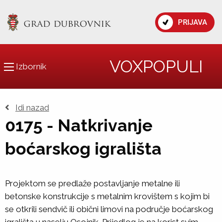
PRIJAVA
VOXPOPULI
Izbornik
Idi nazad
0175 - Natkrivanje
boćarskog igrališta
Projektom se predlaže postavljanje metalne ili
betonske konstrukcije s metalnim krovištem s kojim bi
se otkrili sendvič ili obični limovi na područje boćarskog