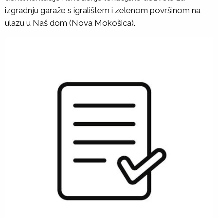
izgradnju garaže s igralištem i zelenom površinom na
ulazu u Naš dom (Nova Mokošica).