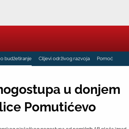
no budžetiranje
Ciljevi održivog razvoja
Pomoć
 nogostupa u donjem
Ulice Pomutićevo