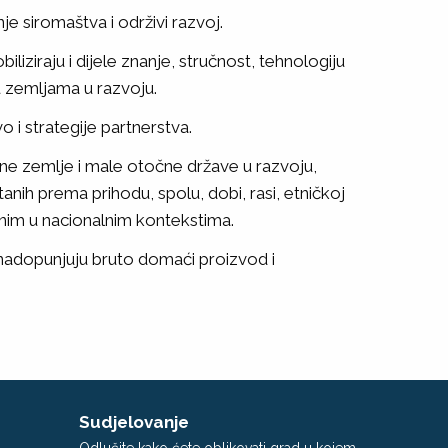
je siromaštva i održivi razvoj.
liziraju i dijele znanje, stručnost, tehnologiju
u zemljama u razvoju.
o i strategije partnerstva.
ene zemlje i male otočne države u razvoju,
ih prema prihodu, spolu, dobi, rasi, etničkoj
tnim u nacionalnim kontekstima.
a nadopunjuju bruto domaći proizvod i
Sudjelovanje