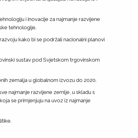
hnologiju i inovacije za najmanje razvijene
ske tehnologije.
azvoju kako bi se podržali nacionalni planovi
 trgovinski sustav pod Svjetskom trgovinskom
jenih zemalja u globalnom izvozu do 2020.
sve najmanje razvijene zemlje, u skladu s
koja se primjenjuju na uvoz iz najmanje
tike.