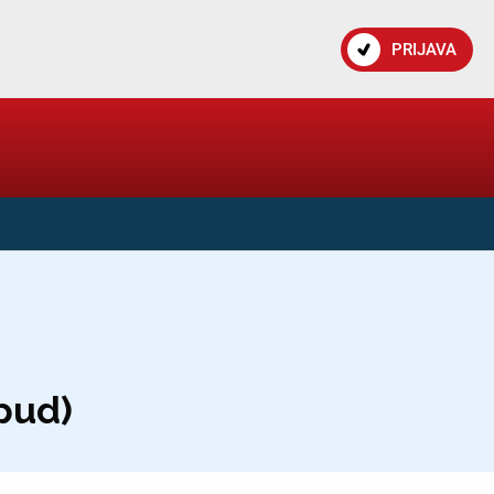
PRIJAVA
pud)