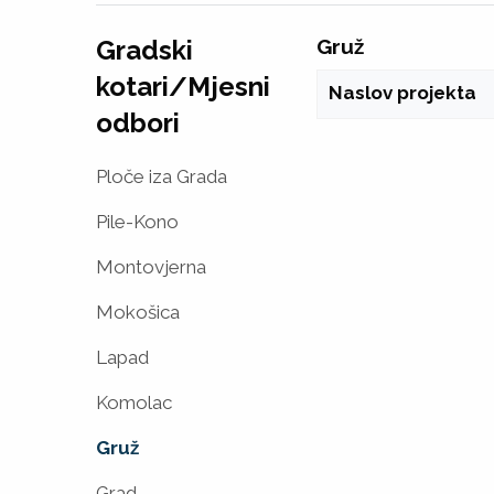
Gradski
Gruž
kotari/Mjesni
Naslov projekta
odbori
Ploče iza Grada
Pile-Kono
Montovjerna
Mokošica
Lapad
Komolac
Gruž
Grad