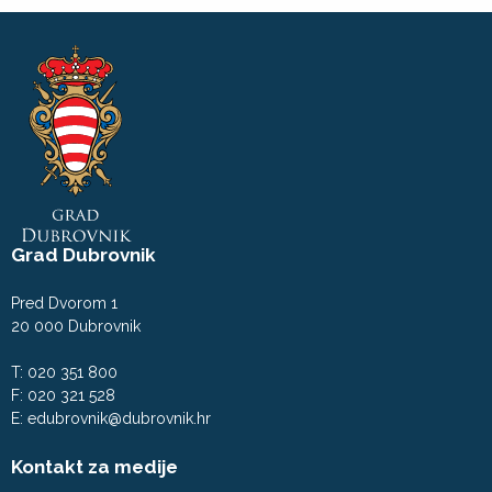
Grad Dubrovnik
Pred Dvorom 1
20 000 Dubrovnik
T: 020 351 800
F: 020 321 528
E:
edubrovnik@dubrovnik.hr
Kontakt za medije