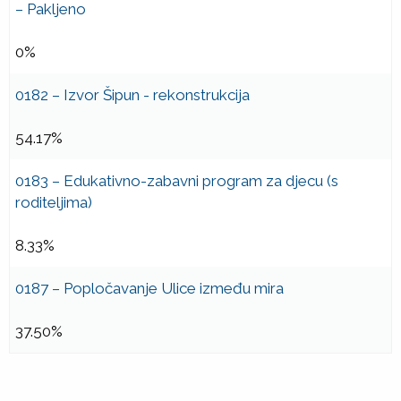
– Pakljeno
0%
0182 – Izvor Šipun - rekonstrukcija
54.17%
0183 – Edukativno-zabavni program za djecu (s
roditeljima)
8.33%
0187 – Popločavanje Ulice između mira
37.50%