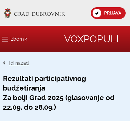
PRIJAVA
VOXPOPULI
Izbornik
Idi nazad
Rezultati participativnog
budžetiranja
Za bolji Grad 2025 (glasovanje od
22.09. do 28.09.)