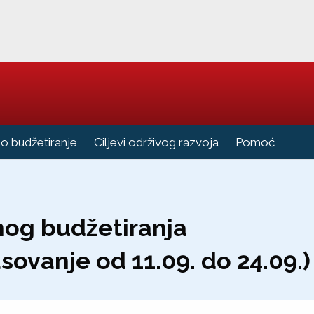
no budžetiranje
Ciljevi održivog razvoja
Pomoć
vnog budžetiranja
asovanje od 11.09. do 24.09.)