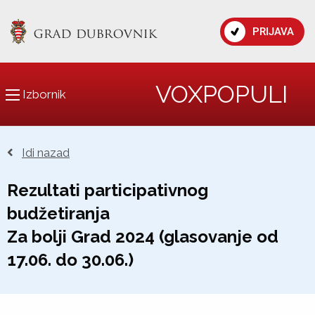
PRIJAVA
VOXPOPULI
Izbornik
Idi nazad
Rezultati participativnog
budžetiranja
Za bolji Grad 2024 (glasovanje od
17.06. do 30.06.)