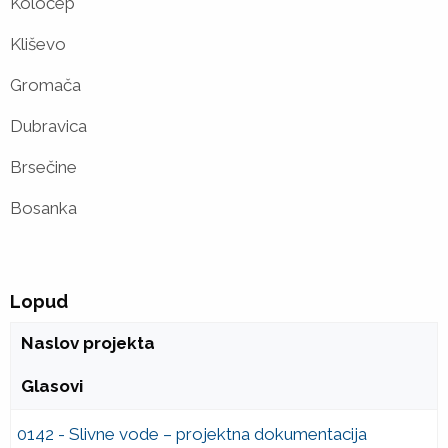
Koločep
Kliševo
Gromača
Dubravica
Brsečine
Bosanka
Lopud
Naslov projekta
Glasovi
0142 - Slivne vode – projektna dokumentacija