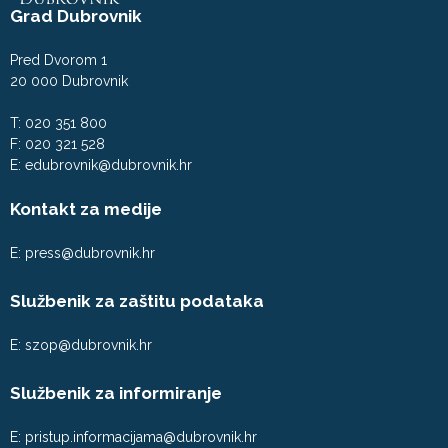
Grad Dubrovnik
Pred Dvorom 1
20 000 Dubrovnik
T: 020 351 800
F: 020 321 528
E:
edubrovnik@dubrovnik.hr
Kontakt za medije
E:
press@dubrovnik.hr
Službenik za zaštitu podataka
E:
szop@dubrovnik.hr
Službenik za informiranje
E:
pristup.informacijama@dubrovnik.hr