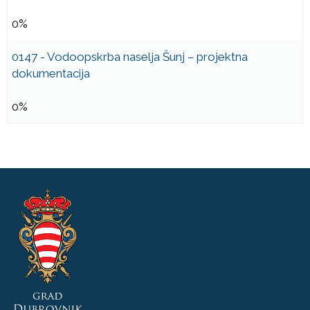
0%
0147 - Vodoopskrba naselja Šunj – projektna
dokumentacija
0%