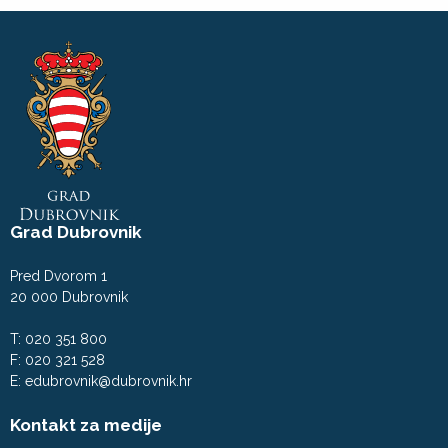
Grad Dubrovnik
Pred Dvorom 1
20 000 Dubrovnik
T: 020 351 800
F: 020 321 528
E:
edubrovnik@dubrovnik.hr
Kontakt za medije