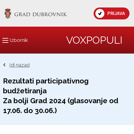
PRIJAVA
VOXPOPULI
Izbornik
Idi nazad
Rezultati participativnog
budžetiranja
Za bolji Grad 2024 (glasovanje od
17.06. do 30.06.)