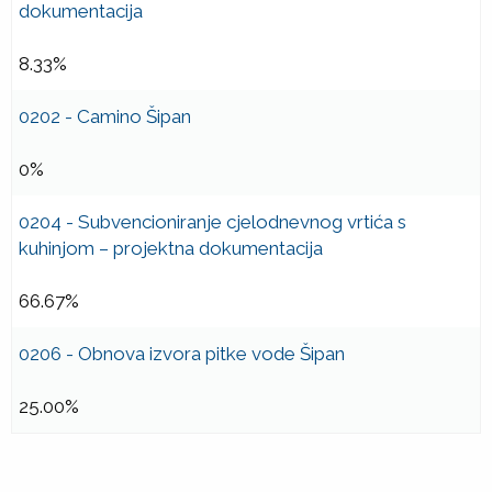
dokumentacija
8.33%
0202 - Camino Šipan
0%
0204 - Subvencioniranje cjelodnevnog vrtića s
kuhinjom – projektna dokumentacija
66.67%
0206 - Obnova izvora pitke vode Šipan
25.00%