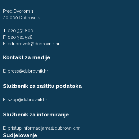
Pred Dvorom 1
20 000 Dubrovnik
T: 020 351 800
F: 020 321 528
E:
edubrovnik@dubrovnik.hr
Kontakt za medije
E:
press@dubrovnik.hr
Službenik za zaštitu podataka
E:
szop@dubrovnik.hr
Službenik za informiranje
E:
pristup.informacijama@dubrovnik.hr
Sudjelovanje