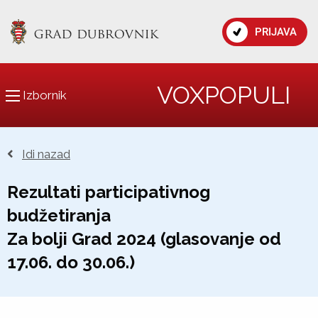
PRIJAVA
VOXPOPULI
Izbornik
Idi nazad
Rezultati participativnog
budžetiranja
Za bolji Grad 2024 (glasovanje od
17.06. do 30.06.)