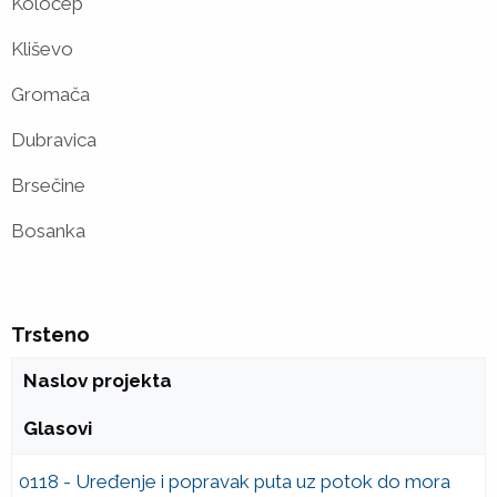
Koločep
Kliševo
Gromača
Dubravica
Brsečine
Bosanka
Trsteno
Naslov projekta
Glasovi
0118 - Uređenje i popravak puta uz potok do mora